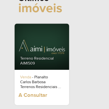
imóveis
Terreno Residencial
AIMI509
Venda
- Planalto
Carlos Barbosa
Terrenos Residenciais ...