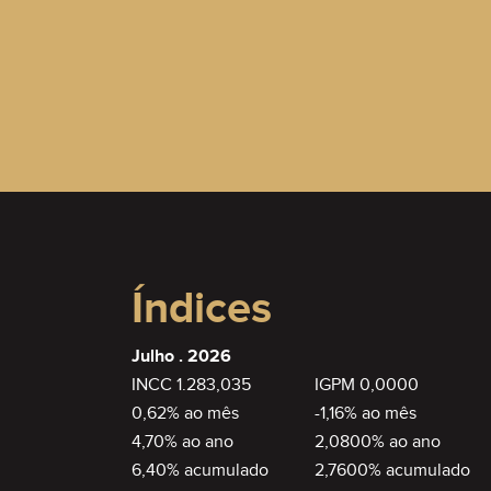
Índices
Julho . 2026
INCC 1.283,035
IGPM 0,0000
0,62% ao mês
-1,16% ao mês
4,70% ao ano
2,0800% ao ano
6,40% acumulado
2,7600% acumulado