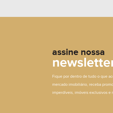
A Consultar
assine nossa
newslette
Fique por dentro de tudo o que a
mercado imobiliário, receba prom
imperdíveis, imóveis exclusivos e 