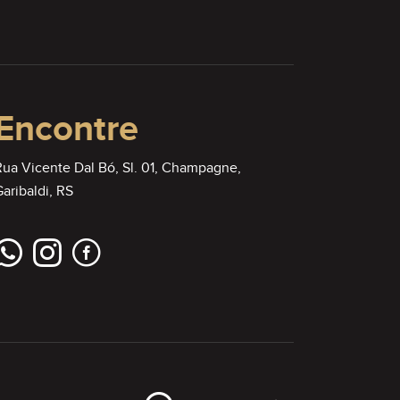
Encontre
Rua Vicente Dal Bó, Sl. 01, Champagne,
aribaldi, RS