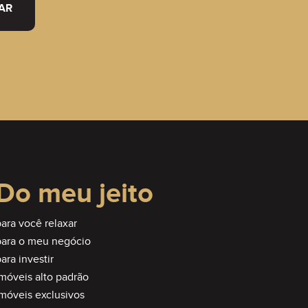
AR
Do meu jeito
ara você relaxar
para o meu negócio
ara investir
imóveis alto padrão
imóveis exclusivos