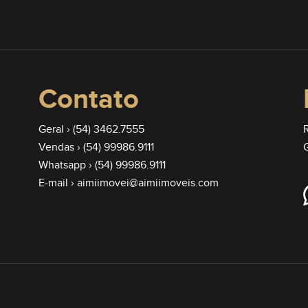
Contato
Geral ›
(54) 3462.7555
Vendas ›
(54) 99986.9111
G
Whatsapp ›
(54) 99986.9111
E-mail ›
aimiimovei@aimiimoveis.com