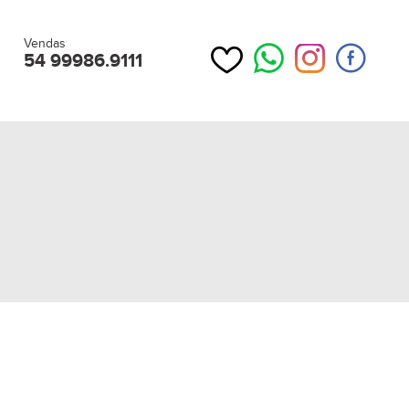
Vendas
54 99986.9111