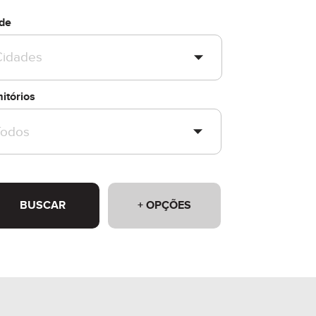
de
itórios
BUSCAR
+ OPÇÕES