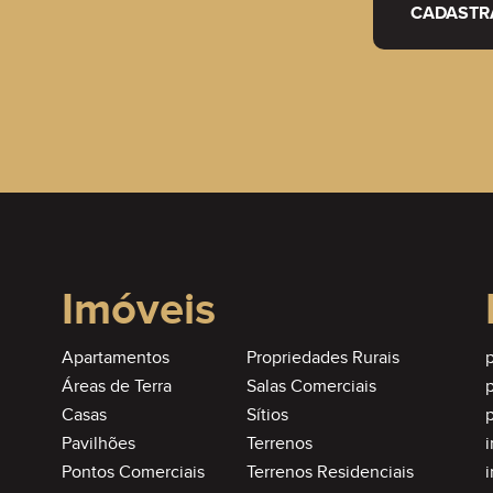
CADASTR
Imóveis
Apartamentos
Propriedades Rurais
p
Áreas de Terra
Salas Comerciais
Casas
Sítios
p
Pavilhões
Terrenos
Pontos Comerciais
Terrenos Residenciais