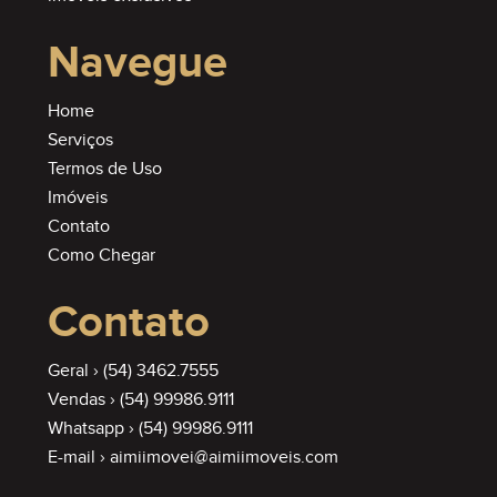
Navegue
Home
Serviços
Termos de Uso
Imóveis
Contato
Como Chegar
Contato
Geral ›
(54) 3462.7555
Vendas ›
(54) 99986.9111
Whatsapp ›
(54) 99986.9111
E-mail ›
aimiimovei@aimiimoveis.com