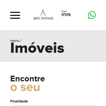
Creci
17376
menu /
Imóveis
Encontre
o seu
Finalidade