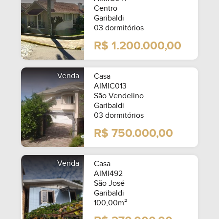
Centro
Garibaldi
03 dormitórios
R$ 1.200.000,00
Venda
Casa
AIMIC013
São Vendelino
Garibaldi
03 dormitórios
R$ 750.000,00
Venda
Casa
AIMI492
São José
Garibaldi
100,00m²