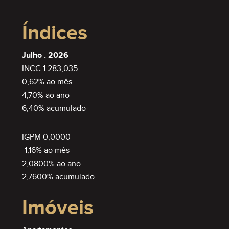
Índices
Julho . 2026
INCC 1.283,035
0,62% ao mês
4,70% ao ano
6,40% acumulado
IGPM 0,0000
-1,16% ao mês
2,0800% ao ano
2,7600% acumulado
Imóveis