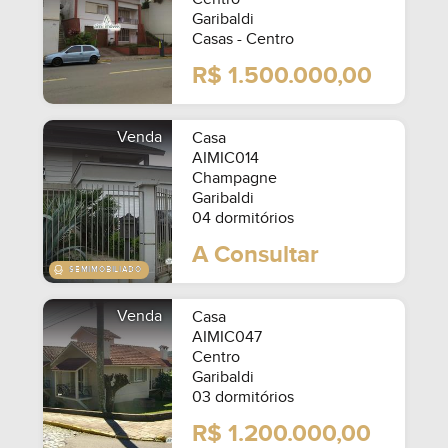
Garibaldi
Casas - Centro
R$ 1.500.000,00
Venda
Casa
AIMIC014
Champagne
Garibaldi
04 dormitórios
A Consultar
Venda
Casa
AIMIC047
Centro
Garibaldi
03 dormitórios
R$ 1.200.000,00