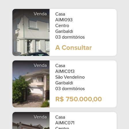
Venda
Casa
AIMI093
Centro
Garibaldi
03 dormitórios
A Consultar
Venda
Casa
AIMIC013
São Vendelino
Garibaldi
03 dormitórios
R$ 750.000,00
SEMIMOBILIADO
Venda
Casa
AIMIC071
Centro