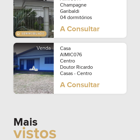
Champagne
Garibaldi
04 dormitórios
A Consultar
Venda
Casa
AIMIC076
Centro
Doutor Ricardo
Casas - Centro
A Consultar
Mais
vistos