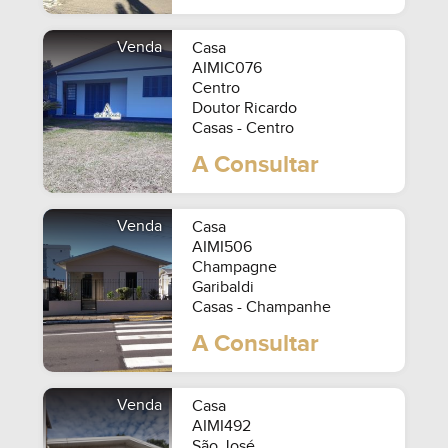
Venda
Casa
AIMIC076
Centro
Doutor Ricardo
Casas - Centro
A Consultar
Venda
Casa
AIMI506
Champagne
Garibaldi
Casas - Champanhe
A Consultar
Venda
Casa
AIMI492
São José