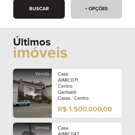
BUSCAR
+ OPÇÕES
Últimos
imóveis
Venda
Casa
AIMIC071
Centro
Garibaldi
Casas - Centro
R$ 1.500.000,00
Venda
Casa
AIMIC047