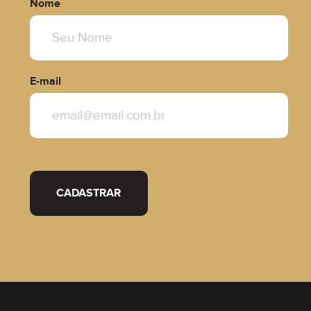
Nome
E-mail
CADASTRAR