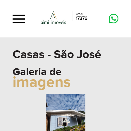
Creci
17376
Casas - São José
Galeria de
imagens