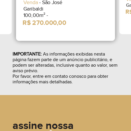
Venda
- São José
Ga
Garibaldi
100,00m² -
IMPORTANTE:
As informações exibidas nesta
página fazem parte de um anúncio publicitário, e
podem ser alteradas, inclusive quanto ao valor, sem
aviso prévio.
Por favor, entre em contato conosco para obter
informações mais detalhadas.
assine nossa