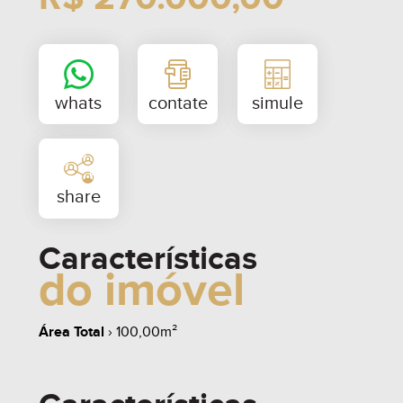
Características
do imóvel
whats
contate
simule
Área Total
› 100,00m²