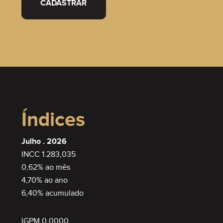
CADASTRAR
Índices
Julho . 2026
INCC 1.283,035
0,62% ao mês
4,70% ao ano
6,40% acumulado
IGPM 0,0000