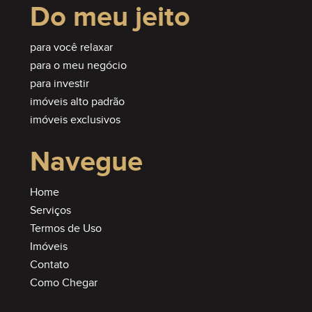
Do meu jeito
para você relaxar
para o meu negócio
para investir
imóveis alto padrão
imóveis exclusivos
Navegue
Home
Serviços
Termos de Uso
Imóveis
Contato
Como Chegar