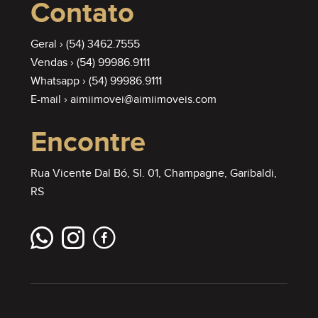
Contato
Geral ›
(54) 3462.7555
Vendas ›
(54) 99986.9111
Whatsapp ›
(54) 99986.9111
E-mail ›
aimiimovei@aimiimoveis.com
Encontre
Rua Vicente Dal Bó, Sl. 01, Champagne, Garibaldi,
RS