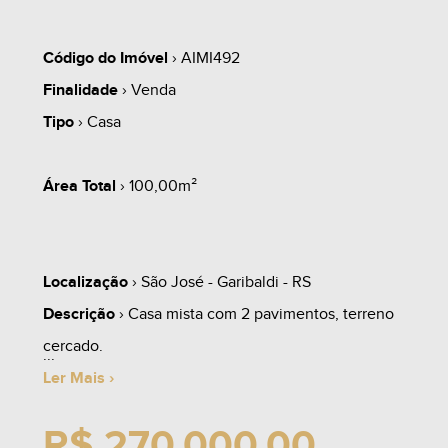
Código do Imóvel
› AIMI492
Finalidade
› Venda
Tipo
› Casa
Área Total
› 100,00m²
Localização
› São José - Garibaldi - RS
Descrição
› Casa mista com 2 pavimentos, terreno
cercado.
Ler Mais ›
R$ 270.000,00