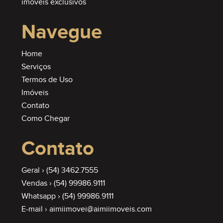
imóveis exclusivos
Navegue
Home
Serviços
Termos de Uso
Imóveis
Contato
Como Chegar
Contato
Geral ›
(54) 3462.7555
Vendas ›
(54) 99986.9111
Whatsapp ›
(54) 99986.9111
E-mail ›
aimiimovei@aimiimoveis.com