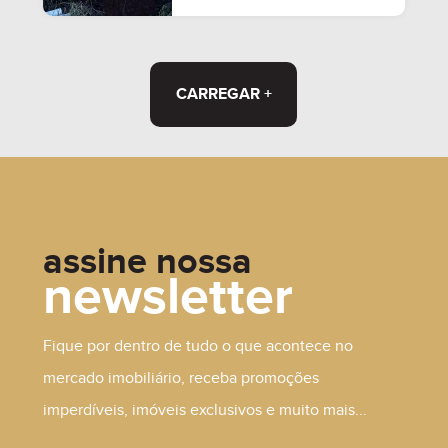
CARREGAR +
assine nossa
newsletter
Fique por dentro de tudo o que acontece no
mercado imobiliário, receba promoções
imperdíveis, imóveis exclusivos e muito mais...