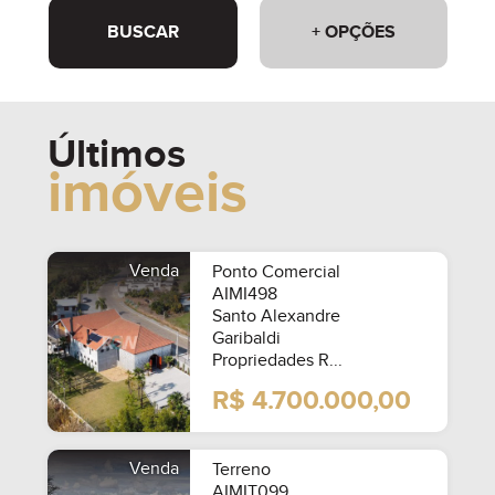
BUSCAR
+ OPÇÕES
Últimos
imóveis
Venda
Ponto Comercial
AIMI498
Santo Alexandre
Garibaldi
Propriedades R...
R$ 4.700.000,00
Venda
Terreno
AIMIT099