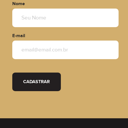
Nome
E-mail
SEMIMOBILIADO
CADASTRAR