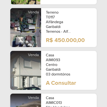
Venda
Terreno
T0117
Alfândega
Garibaldi
Terrenos - Alf...
R$ 450.000,00
Venda
Casa
AIMI093
Centro
Garibaldi
03 dormitórios
A Consultar
Venda
Casa
AIMIC013