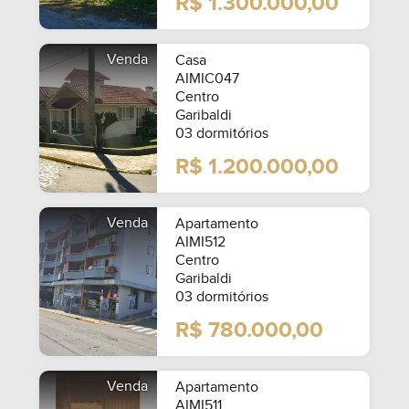
R$ 1.300.000,00
Venda
Casa
AIMIC047
Centro
Garibaldi
03 dormitórios
R$ 1.200.000,00
Venda
Apartamento
AIMI512
Centro
Garibaldi
03 dormitórios
R$ 780.000,00
Venda
Apartamento
AIMI511