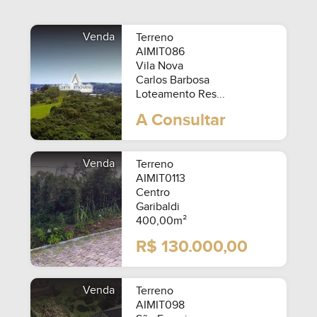
Venda
Terreno
AIMIT086
Vila Nova
Carlos Barbosa
Loteamento Res...
A Consultar
Venda
Terreno
AIMIT0113
Centro
Garibaldi
400,00m²
R$ 130.000,00
SEMIMOBILIADO
Venda
Terreno
AIMIT098