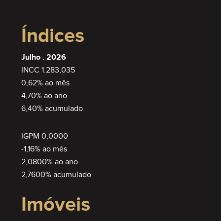
SEMIMOBILIADO
Índices
Julho . 2026
INCC 1.283,035
0,62% ao mês
4,70% ao ano
6,40% acumulado
IGPM 0,0000
-1,16% ao mês
2,0800% ao ano
2,7600% acumulado
Imóveis