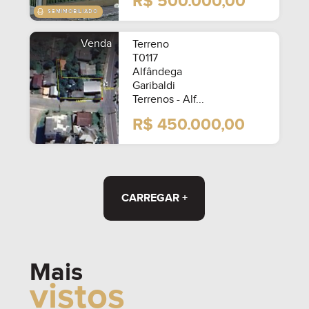
R$ 500.000,00
Venda
Terreno
T0117
Alfândega
Garibaldi
Terrenos - Alf...
R$ 450.000,00
CARREGAR +
Mais
vistos