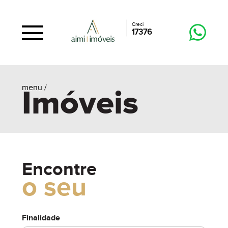
Creci
17376
menu /
Imóveis
Encontre
o seu
Finalidade