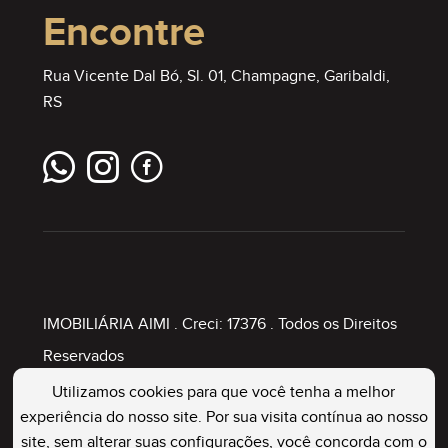
Encontre
Rua Vicente Dal Bó, Sl. 01, Champagne, Garibaldi,
RS
IMOBILIÁRIA AIMI
. Creci: 17376 . Todos os Direitos
Reservados
Utilizamos cookies para que você tenha a melhor
experiência do nosso site. Por sua visita contínua ao nosso
Painel Imobiliário
site, sem alterar suas configurações, você concorda com o