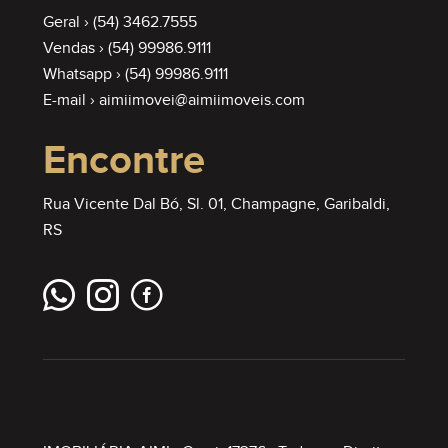
Geral ›
(54) 3462.7555
Vendas ›
(54) 99986.9111
Whatsapp ›
(54) 99986.9111
E-mail ›
aimiimovei@aimiimoveis.com
Encontre
Rua Vicente Dal Bó, Sl. 01, Champagne, Garibaldi,
RS