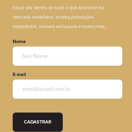
Fique por dentro de tudo o que acontece no
mercado imobiliário, receba promoções
imperdíveis, imóveis exclusivos e muito mais...
Nome
E-mail
CADASTRAR