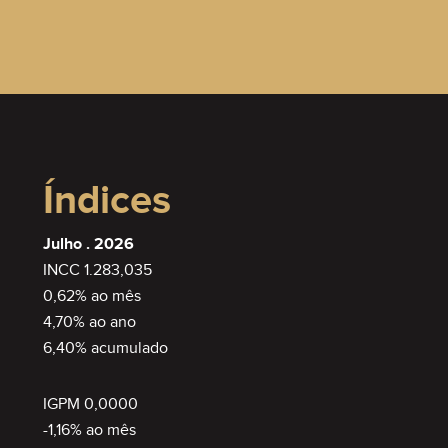
Índices
Julho . 2026
INCC 1.283,035
0,62% ao mês
4,70% ao ano
6,40% acumulado
IGPM 0,0000
-1,16% ao mês