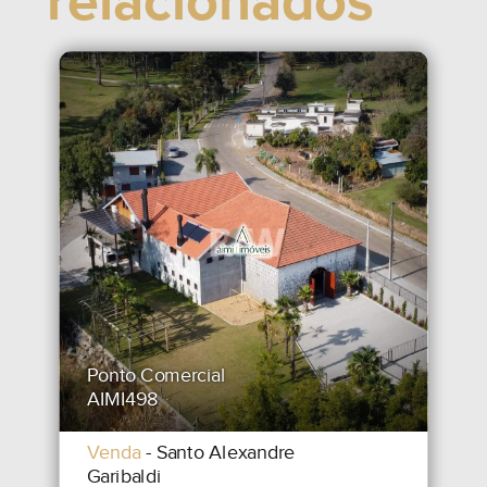
relacionados
Ponto Comercial
AIMI498
Venda
- Santo Alexandre
Garibaldi