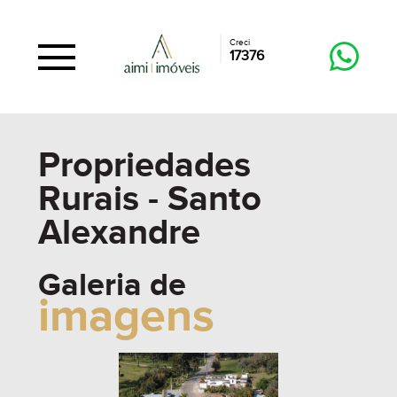
Creci
17376
Propriedades
Rurais - Santo
Alexandre
Galeria de
imagens