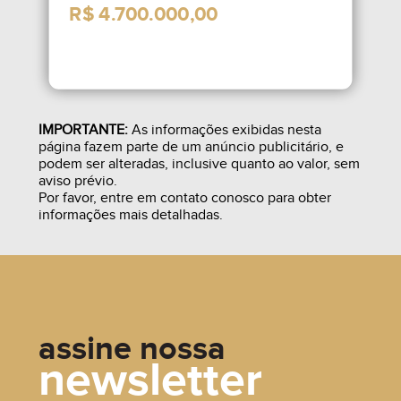
IMPORTANTE:
As informações exibidas nesta
página fazem parte de um anúncio publicitário, e
podem ser alteradas, inclusive quanto ao valor, sem
aviso prévio.
Por favor, entre em contato conosco para obter
informações mais detalhadas.
assine nossa
newsletter
R$ 4.700.000,00