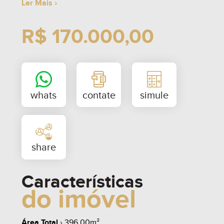
Ler Mais ›
R$ 170.000,00
Características
do imóvel
Área Total
› 396,00m²