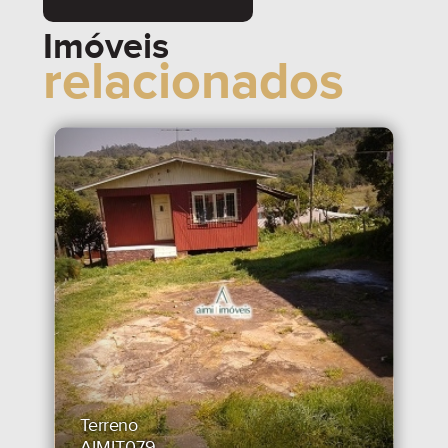
Imóveis
relacionados
Terreno
AIMIT079