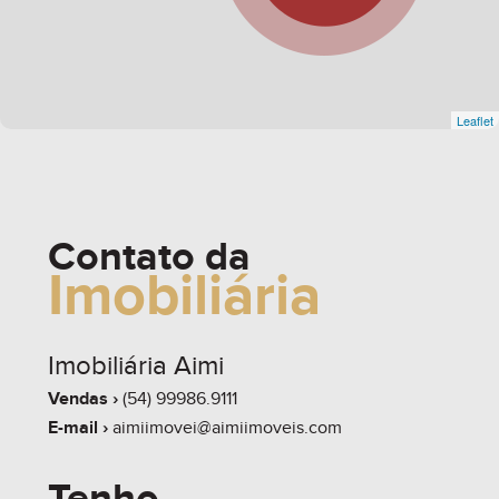
Leaflet
Contato da
Imobiliária
Imobiliária Aimi
Vendas ›
(54) 99986.9111
E-mail ›
aimiimovei@aimiimoveis.com