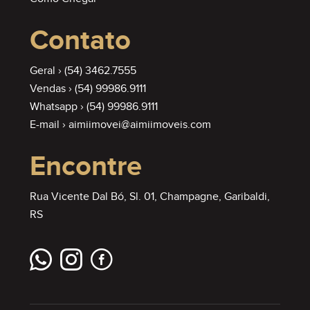
Contato
Geral ›
(54) 3462.7555
Vendas ›
(54) 99986.9111
Whatsapp ›
(54) 99986.9111
E-mail ›
aimiimovei@aimiimoveis.com
Encontre
Rua Vicente Dal Bó, Sl. 01, Champagne, Garibaldi,
RS