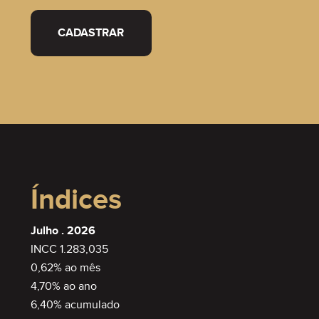
CADASTRAR
Índices
Julho . 2026
INCC 1.283,035
0,62% ao mês
4,70% ao ano
6,40% acumulado