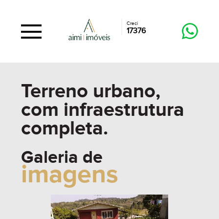
Creci
17376
Terreno urbano,
com infraestrutura
completa.
Galeria de
imagens