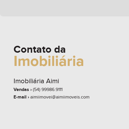
Contato da
Imobiliária
Imobiliária Aimi
Vendas ›
(54) 99986.9111
E-mail ›
aimiimovei@aimiimoveis.com