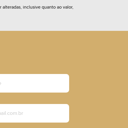
alteradas, inclusive quanto ao valor,
R$ 300.000,00
A Consultar