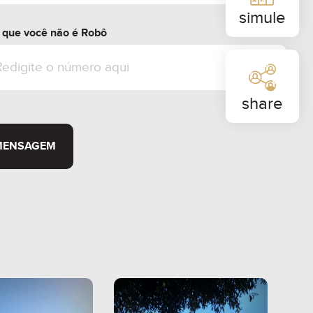
simule
r que você não é Robô
share
MENSAGEM