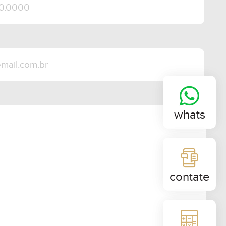
whats
contate