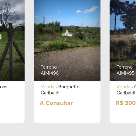
Terreno
Terreno
AIMI496
AIMI495
goas
Venda
- Borghetto
Venda
- 
Garibaldi
Garibaldi