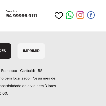
Vendas
54 99986.9111
ÕES
IMPRIMIR
 Francisco - Garibaldi - RS
no bem localizado. Possui área de:
ossibilidade de dividir em 3 lotes.
0,00.