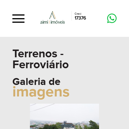
Creci
17376
Terrenos -
Ferroviário
Galeria de
imagens