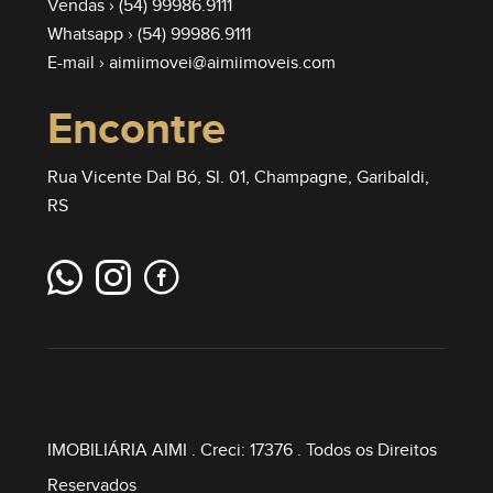
Vendas ›
(54) 99986.9111
Whatsapp ›
(54) 99986.9111
E-mail ›
aimiimovei@aimiimoveis.com
Encontre
Rua Vicente Dal Bó, Sl. 01, Champagne, Garibaldi,
RS
IMOBILIÁRIA AIMI
. Creci: 17376 . Todos os Direitos
Reservados