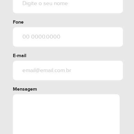
Fone
E-mail
Mensagem