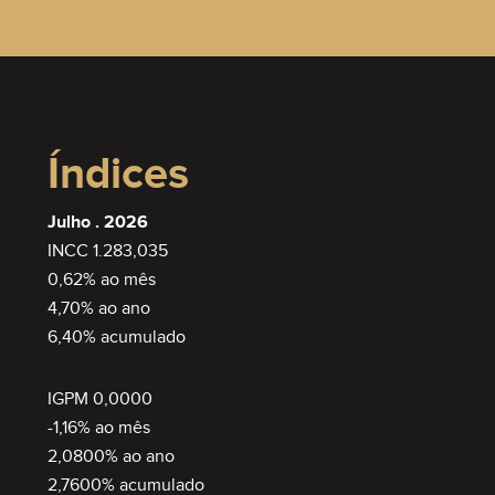
Índices
Julho . 2026
INCC 1.283,035
0,62% ao mês
4,70% ao ano
6,40% acumulado
IGPM 0,0000
-1,16% ao mês
2,0800% ao ano
2,7600% acumulado