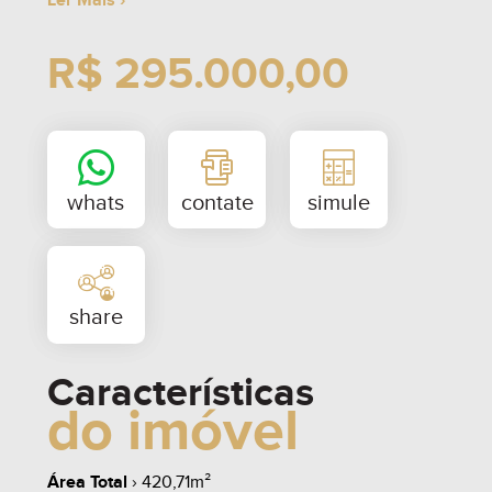
Ler Mais ›
R$ 295.000,00
Características
do imóvel
Área Total
› 420,71m²