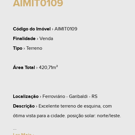
AIMIT0109
Código do Imóvel
› AIMIT0109
Finalidade
› Venda
Tipo
› Terreno
Área Total
› 420,71m²
Localização
› Ferroviário - Garibaldi - RS
Descrição
› Excelente terreno de esquina, com
ótima vista para a cidade. posição solar: norte/leste.